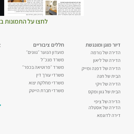
לחצו על התמונות בכ
דיור מוגן ומונגשת
חללים ציבוריים
צ
מועדון הנוער ״גוונים״
הדירה של נורמה
משרד מנכ״ל
הדירה של ליאון
משרד ״פרוטיאה בכפר״
הדירה של דפנה ומייק
משרדי עורך דין
הבית של חנה
משרדי מחלקת יצוא
הדירה של ויקי
משרדי חברת הייטק
הבית של גוון ומקס
הדירה של ציפי
הדירה של אסטלה
דירה לדוגמא